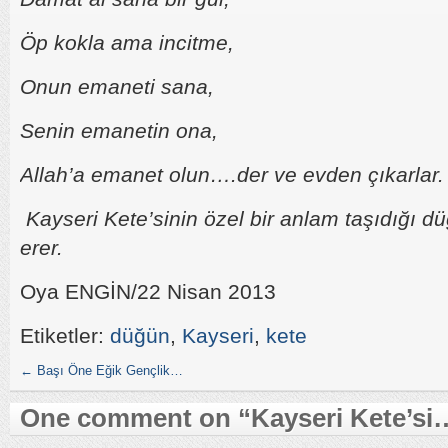
Öp kokla ama incitme,
Onun emaneti sana,
Senin emanetin ona,
Allah’a emanet olun….der ve evden çıkarlar.
Kayseri Kete’sinin özel bir anlam taşıdığı d
erer.
Oya ENGİN/22 Nisan 2013
Etiketler:
düğün
,
Kayseri
,
kete
←
Başı Öne Eğik Gençlik…
One comment on “
Kayseri Kete’si