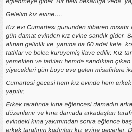
eğlenmeye gider. Bir nevi bekarlığa veda yap
Gelelim kız evine….
Kız evi Cumartesi gününden itibaren misafir
gün damat evinden kız evine sandık gider. S
alınan gelinlik ve yanına da 60 adet kete k
tatlılar ve bolca kuruyemiş ilave edilir. Kız t
yemekleri ve tatlıları hemde sandıktan çıkan
yiyecekleri gün boyu eve gelen misafirlere i
Cumartesi gecesi hem kız evinde hem erkek 
yapılır.
Erkek tarafında kına eğlencesi damadın arka
düzenlenir ve kına damada arkadaşları tarafı
evindeki kına yakımından sonra eğlence baş
erkek tarafının kadınları kız evine geçerler.