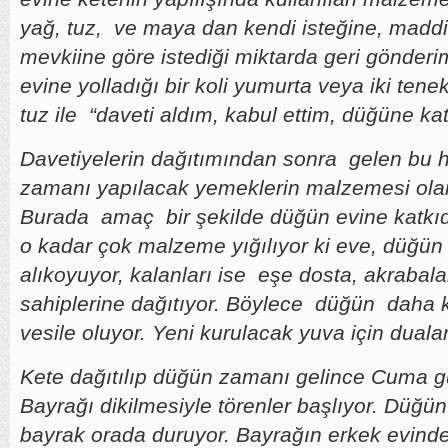
yağ, tuz, ve maya dan kendi isteğine, madd
mevkiine göre istediği miktarda geri gönder
evine yolladığı bir koli yumurta veya iki ten
tuz ile “daveti aldım, kabul ettim, düğüne kat
Davetiyelerin dağıtımından sonra gelen bu 
zamanı yapılacak yemeklerin malzemesi olara
Burada amaç bir şekilde düğün evine katkı
o kadar çok malzeme yığılıyor ki eve, düğün s
alıkoyuyor, kalanları ise eşe dosta, akrabala
sahiplerine dağıtıyor. Böylece düğün daha 
vesile oluyor. Yeni kurulacak yuva için dualar
Kete dağıtılıp düğün zamanı gelince Cuma g
Bayrağı dikilmesiyle törenler başlıyor. Düğü
bayrak orada duruyor. Bayrağın erkek evin