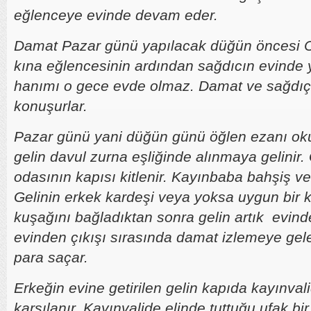
eğlenceye evinde devam eder.
Damat Pazar günü yapılacak düğün öncesi 
kına eğlencesinin ardından sağdıcın evinde 
hanımı o gece evde olmaz. Damat ve sağdıç 
konuşurlar.
Pazar günü yani düğün günü öğlen ezanı o
gelin davul zurna eşliğinde alınmaya gelinir.
odasının kapısı kitlenir. Kayınbaba bahşiş 
Gelinin erkek kardeşi veya yoksa uygun bir ki
kuşağını bağladıktan sonra gelin artık evinden
evinden çıkışı sırasında damat izlemeye gel
para saçar.
Erkeğin evine getirilen gelin kapıda kayınval
karşılanır. Kayınvalide elinde tuttuğu ufak bi