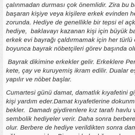
çalınmadan durması çok önemlidir. Zira bu b
başaran kişiye veya kişilere erkek evinden h
zorunda. Hediye de genellikle bir tepsi el aç
hediye, baklavayı kazanan kişi için büyük b
erkek evi bayrağı çaldırmamak için her türlü
boyunca bayrak nöbetçileri görev başında ol
Bayrak dikimine erkekler gelir. Erkeklere Pe
kete, çay ve kuruyemiş ikram edilir. Dualar e
yapılır ve nöbet başlar.
Cumartesi günü damat, damatlık kıyafetini g
kişi yardım eder.Damat kıyafetlerine dokunma
bekler. Damadı giydirenlere kız tarafı havlu
sembolik hediyeler verir. Daha sonra berbere 
olur. Berbere de hediye verildikten sonra da