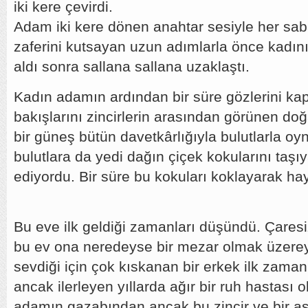
iki kere çevirdi.
Adam iki kere dönen anahtar sesiyle her sab
zaferini kutsayan uzun adımlarla önce kadını
aldı sonra sallana sallana uzaklaştı.
Kadın adamın ardından bir süre gözlerini kap
bakışlarını zincirlerin arasından görünen doğay
bir güneş bütün davetkârlığıyla bulutlarla oyn
bulutlara da yedi dağın çiçek kokularını taşı
ediyordu. Bir süre bu kokuları koklayarak ha
Bu eve ilk geldiği zamanları düşündü. Çaresiz
bu ev ona neredeyse bir mezar olmak üzerey
sevdiği için çok kıskanan bir erkek ilk zama
ancak ilerleyen yıllarda ağır bir ruh hastası 
adamın gazabından ancak bu zincir ve bir asm