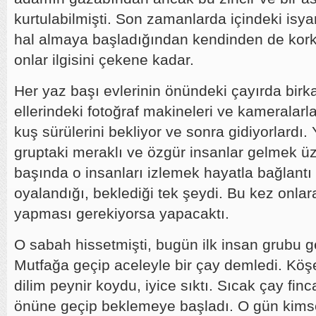
kurtulabilmişti. Son zamanlarda içindeki isy
hal almaya başladığından kendinden de kork
onlar ilgisini çekene kadar.
Her yaz başı evlerinin önündeki çayırda birka
ellerindeki fotoğraf makineleri ve kameralarl
kuş sürülerini bekliyor ve sonra gidiyorlardı. 
gruptaki meraklı ve özgür insanlar gelmek üz
başında o insanları izlemek hayatla bağlantı 
oyalandığı, beklediği tek şeydi. Bu kez onlar
yapması gerekiyorsa yapacaktı.
O sabah hissetmişti, bugün ilk insan grubu gel
Mutfağa geçip aceleyle bir çay demledi. Köşe
dilim peynir koydu, iyice sıktı. Sıcak çay finca
önüne geçip beklemeye başladı. O gün kimse