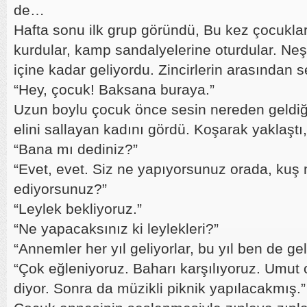
de…
Hafta sonu ilk grup göründü, Bu kez çocuklar
kurdular, kamp sandalyelerine oturdular. Neşe
içine kadar geliyordu. Zincirlerin arasından s
“Hey, çocuk! Baksana buraya.”
Uzun boylu çocuk önce sesin nereden geldiğ
elini sallayan kadını gördü. Koşarak yaklaştı
“Bana mı dediniz?”
“Evet, evet. Siz ne yapıyorsunuz orada, kuş 
ediyorsunuz?”
“Leylek bekliyoruz.”
“Ne yapacaksınız ki leylekleri?”
“Annemler her yıl geliyorlar, bu yıl ben de 
“Çok eğleniyoruz. Baharı karşılıyoruz. Umut o
diyor. Sonra da müzikli piknik yapılacakmış.”