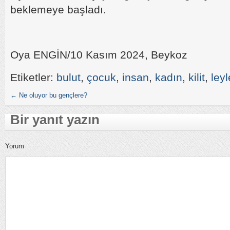
beklemeye başladı.
Oya ENGİN/10 Kasım 2024, Beykoz
Etiketler:
bulut
,
çocuk
,
insan
,
kadın
,
kilit
,
ley
←
Ne oluyor bu gençlere?
Bir yanıt yazın
Yorum