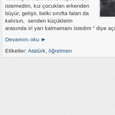
istemedim, kız çocukları erkenden
büyür, gelişir, belki sınıfta falan da
kalırsın, senden küçüklerin
arasında iri yarı kalmamanı istedim ” diye açı
Devamını oku ►
Etiketler:
Atatürk
,
öğretmen