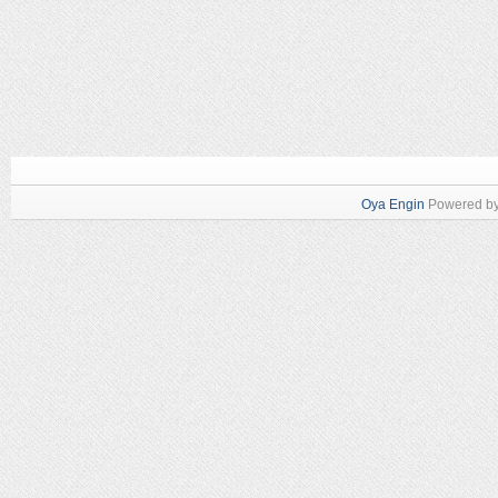
Oya Engin
Powered b