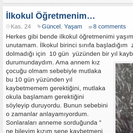
İlkokul Öğretmenim…
Kas. 24
Güncel
,
Yaşam
8 comments
Herkes gibi bende ilkokul öğretmenimi yaşım
unutamam. İlkokul birinci sınıfa başladığı
dolmadığı için 10 gün yüzünden bir yıl
kay
durumundaydım. Ama annem kız
çocuğu olmam sebebiyle mutlaka
bu 10 gün yüzünden yıl
kaybetmemem gerektiğini, mutlaka
okula başlamam gerektiğini
söyleyip duruyordu. Bunun sebebini
o zamanlar anlayamıyordum.
Sonlaraları anneme sorduğunda ”
ne bileyim kızım sene kaybetmeni