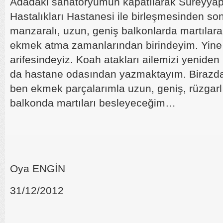
Adadaki sanatoryumun kapatılarak Süreyya
Hastalıkları Hastanesi ile birleşmesinden son
manzaralı, uzun, geniş balkonlarda martılara
ekmek atma zamanlarından birindeyim. Yine b
arifesindeyiz. Koah atakları ailemizi yeniden h
da hastane odasından yazmaktayım. Birazd
ben ekmek parçalarımla uzun, geniş, rüzgarl
balkonda martıları besleyeceğim…
Oya ENGİN
31/12/2012