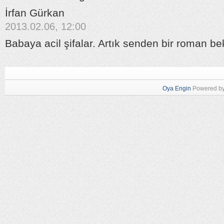
İrfan Gürkan
2013.02.06, 12:00
Babaya acil şifalar. Artık senden bir roman b
Oya Engin
Powered b