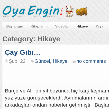
Başlangıç
Kitaplarım
Videolar
Hikaye
Yaşam
Category: Hikaye
Çay Gibi…
Şub. 22
Güncel
,
Hikaye
no comments
Burçe ve Ali on yıl boyunca hiç karşılaşmamı
yüz yüze görüşeceklerdi. Ayrılmalarının ardı
arkadaşları ondan haberler getirmişti. Başla