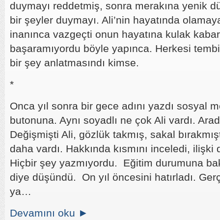
duymayı reddetmiş, sonra merakına yenik dü
bir şeyler duymayı. Ali’nin hayatında olamay
inanınca vazgeçti onun hayatına kulak kaba
başaramıyordu böyle yapınca. Herkesi tembihled
bir şey anlatmasındı kimse.
*
Onca yıl sonra bir gece adını yazdı sosyal
butonuna. Aynı soyadlı ne çok Ali vardı. Arad
Değişmişti Ali, gözlük takmış, sakal bırakmışt
daha vardı. Hakkında kısmını inceledi, ilişki
Hiçbir şey yazmıyordu. Eğitim durumuna bak
diye düşündü. On yıl öncesini hatırladı. Ger
ya…
Devamını oku ►