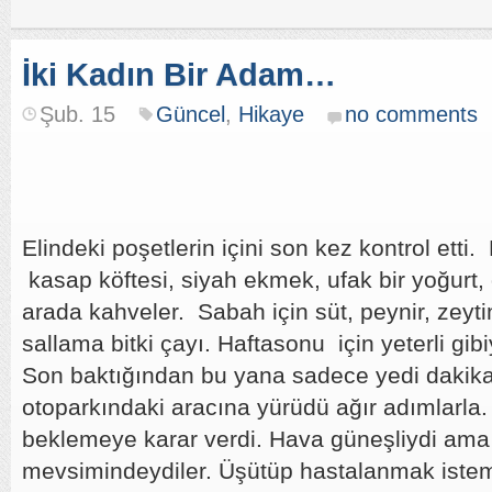
İki Kadın Bir Adam…
Şub. 15
Güncel
,
Hikaye
no comments
Elindeki poşetlerin içini son kez kontrol etti
kasap köftesi, siyah ekmek, ufak bir yoğurt, 
arada kahveler. Sabah için süt, peynir, zeyti
sallama bitki çayı. Haftasonu için yeterli gib
Son baktığından bu yana sadece yedi dakika
otoparkındaki aracına yürüdü ağır adımlarla
beklemeye karar verdi. Hava güneşliydi ama 
mevsimindeydiler. Üşütüp hastalanmak istem