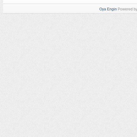
Oya Engin
Powered b