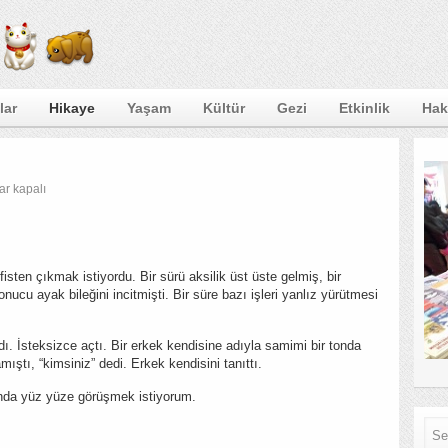
lar
Hikaye
Yaşam
Kültür
Gezi
Etkinlik
Hak
ar kapalı
s…
isten çıkmak istiyordu. Bir sürü aksilik üst üste gelmiş, bir
sonucu ayak bileğini incitmişti. Bir süre bazı işleri yanlız yürütmesi
ldı. İsteksizce açtı. Bir erkek kendisine adıyla samimi bir tonda
ıştı, “kimsiniz” dedi. Erkek kendisini tanıttı.
ında yüz yüze görüşmek istiyorum.