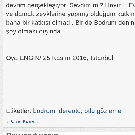
devrim gerçekleşiyor. Sevdim mi? Hayır… Ev
ve damak zevklerine yapmış olduğum katkın
bana bir katkısı olmadı. Bir de Bodrum denin
şey olması dışında…
Oya ENGİN/ 25 Kasım 2016, İstanbul
Etiketler:
bodrum
,
dereotu
,
otlu gözleme
←
Cilveli Kahve…