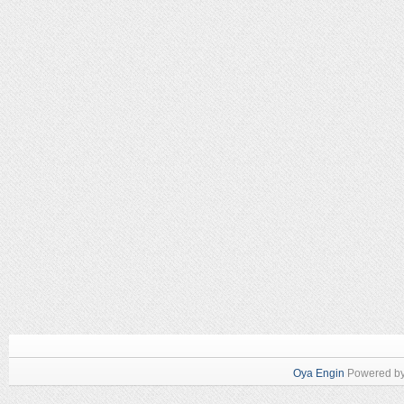
Oya Engin
Powered b