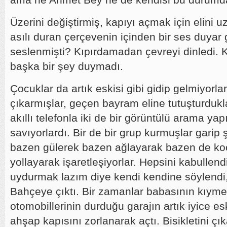
Üzerini değiştirmiş, kapıyı açmak için elini u
asılı duran çerçevenin içinden bir ses duyar g
seslenmişti? Kıpırdamadan çevreyi dinledi. 
başka bir şey duymadı.
Çocuklar da artık eskisi gibi gidip gelmiyorlar
çıkarmışlar, geçen bayram eline tutuşturduklar
akıllı telefonla iki de bir görüntülü arama ya
savıyorlardı. Bir de bir grup kurmuşlar garip ş
bazen gülerek bazen ağlayarak bazen de ko
yollayarak işaretleşiyorlar. Hepsini kabullen
uydurmak lazım diye kendi kendine söylendi
Bahçeye çıktı. Bir zamanlar babasının kıymetli
otomobillerinin durduğu garajın artık iyice e
ahşap kapısını zorlanarak açtı. Bisikletini çık