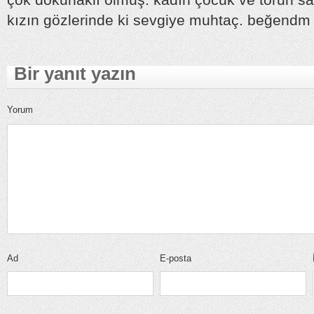
kızın gözlerinde ki sevgiye muhtaç. beğendm
Bir yanıt yazın
Yorum
Ad
E-posta