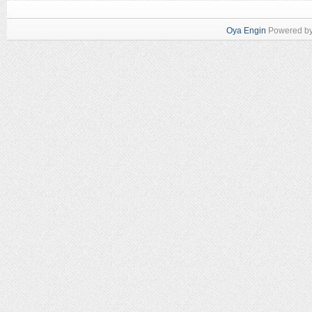
Oya Engin
Powered b