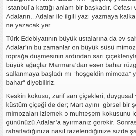
İstanbul’a kattığı anlam bir başkadır. Cefası 
Adaların.. Adalar ile ilgili yazı yazmaya kal
ne yazacak yer…
Türk Edebiyatının büyük ustalarına da ev sah
Adalar’ın bu zamanlar en büyük süsü mimo
toprağa düşmesinin ardından sarı çiçekleriy
büyük ağaçlar Marmara’dan esen bahar rüzgar
sallanmaya başladı mı ”hoşgeldin mimoza” y
bahar” diyebiliriz.
Keskin kokusu, zarif sarı çiçekleri, duygusal y
küstüm çiçeği de der; Mart ayını görsel bir 
mimozaları izlemek o muhteşem kokusunu iç
gününüzü Adalar’a ayırmanız gerekir. Sonras
rahatladığınıza nasıl tazelendiğinize sizde şa