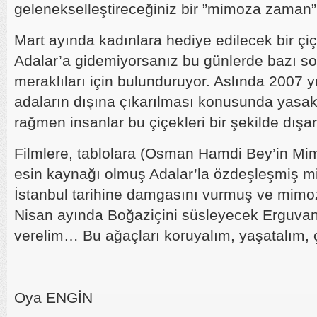
gelenekselleştireceğiniz bir ”mimoza zaman”ı
Mart ayında kadınlara hediye edilecek bir çi
Adalar’a gidemiyorsanız bu günlerde bazı sok
meraklıları için bulunduruyor. Aslında 2007 
adaların dışına çıkarılması konusunda yasa
rağmen insanlar bu çiçekleri bir şekilde dışarı
Filmlere, tablolara (Osman Hamdi Bey’in Mim
esin kaynağı olmuş Adalar’la özdeşleşmiş m
İstanbul tarihine damgasını vurmuş ve mimo
Nisan ayında Boğaziçini süsleyecek Erguvan’
verelim… Bu ağaçları koruyalım, yaşatalım,
Oya ENGİN