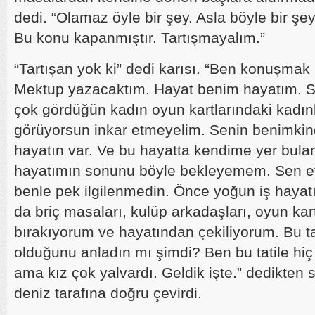
dedi. “Olamaz öyle bir şey. Asla böyle bir şe
Bu konu kapanmıştır. Tartışmayalım.”
“Tartışan yok ki” dedi karısı. “Ben konuşmak
Mektup yazacaktım. Hayat benim hayatım. S
çok gördüğün kadın oyun kartlarındaki kadınl
görüyorsun inkar etmeyelim. Senin benimki
hayatın var. Ve bu hayatta kendime yer bul
hayatımın sonunu böyle bekleyemem. Sen ev
benle pek ilgilenmedin. Önce yoğun iş hayatı
da briç masaları, kulüp arkadaşları, oyun kart
bırakıyorum ve hayatından çekiliyorum. Bu ta
olduğunu anladın mı şimdi? Ben bu tatile hi
ama kız çok yalvardı. Geldik işte.” dedikten 
deniz tarafına doğru çevirdi.