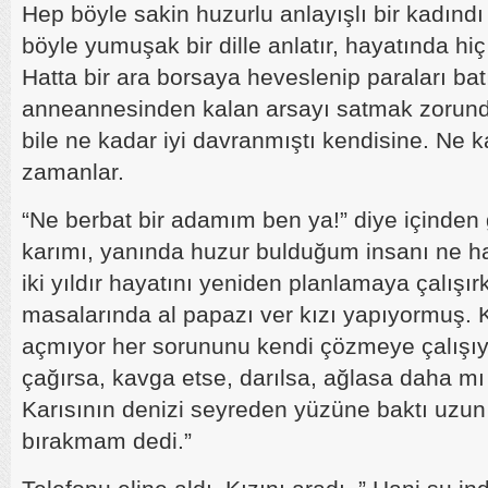
Hep böyle sakin huzurlu anlayışlı bir kadındı
böyle yumuşak bir dille anlatır, hayatında hi
Hatta bir ara borsaya heveslenip paraları bat
anneannesinden kalan arsayı satmak zorund
bile ne kadar iyi davranmıştı kendisine. Ne k
zamanlar.
“Ne berbat bir adamım ben ya!” diye içinden g
karımı, yanında huzur bulduğum insanı ne ha
iki yıldır hayatını yeniden planlamaya çalışır
masalarında al papazı ver kızı yapıyormuş. 
açmıyor her sorununu kendi çözmeye çalışıy
çağırsa, kavga etse, darılsa, ağlasa daha mı 
Karısının denizi seyreden yüzüne baktı uzun
bırakmam dedi.”