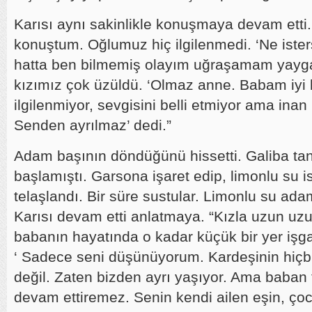
Karısı aynı sakinlikle konuşmaya devam etti
konuştum. Oğlumuz hiç ilgilenmedi. ‘Ne iste
hatta ben bilmemiş olayım uğraşamam yayga
kızımız çok üzüldü. ‘Olmaz anne. Babam iyi b
ilgilenmiyor, sevgisini belli etmiyor ama inan
Senden ayrılmaz’ dedi.”
Adam başının döndüğünü hissetti. Galiba t
başlamıştı. Garsona işaret edip, limonlu su is
telaşlandı. Bir süre sustular. Limonlu su adam
Karısı devam etti anlatmaya. “Kızla uzun uz
babanın hayatında o kadar küçük bir yer işga
‘ Sadece seni düşünüyorum. Kardeşinin hiç
değil. Zaten bizden ayrı yaşıyor. Ama baban 
devam ettiremez. Senin kendi ailen eşin, ço